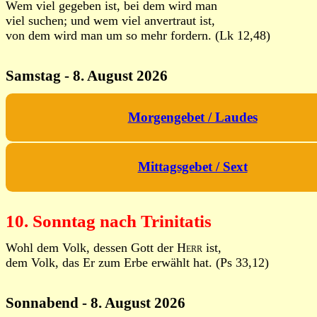
Wem viel gegeben ist, bei dem wird man
viel suchen; und wem viel anvertraut ist,
von dem wird man um so mehr fordern. (Lk 12,48)
Samstag - 8. August 2026
Morgengebet / Laudes
Mittagsgebet / Sext
10. Sonntag nach Trinitatis
Wohl dem Volk, dessen Gott der
Herr
ist,
dem Volk, das Er zum Erbe erwählt hat. (Ps 33,12)
Sonnabend - 8. August 2026