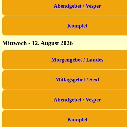
Abendgebet / Vesper
Komplet
Mittwoch - 12. August 2026
Morgengebet / Laudes
Mittagsgebet / Sext
Abendgebet / Vesper
Komplet