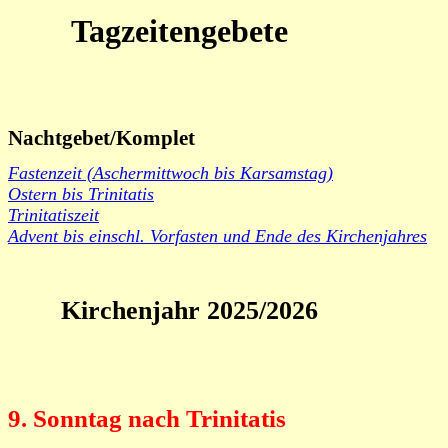
Tagzeitengebete
Nachtgebet/Komplet
Fastenzeit (Aschermittwoch bis Karsamstag)
Ostern bis Trinitatis
Trinitatiszeit
Advent bis einschl. Vorfasten und Ende des Kirchenjahres
Kirchenjahr 2025/2026
9. Sonntag nach Trinitatis