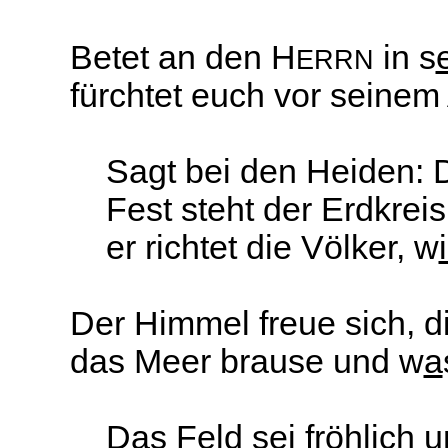
Betet an den H
in s
ERRN
fürchtet euch vor seinem 
Sagt bei den Heiden: 
Fest steht der Erdkreis
er richtet die Völker, w
Der Himmel freue sich, d
das Meer brause und w
a
Das Feld sei fröhlich 