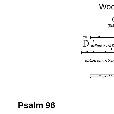
Woc
(bi
Psalm 96